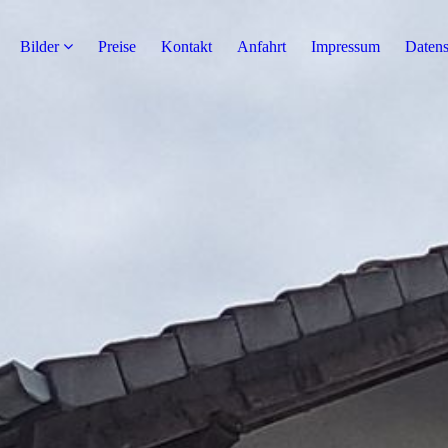
Bilder
Preise
Kontakt
Anfahrt
Impressum
Datens