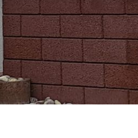
Urlaub im Weltkulturerbe Bad Ems