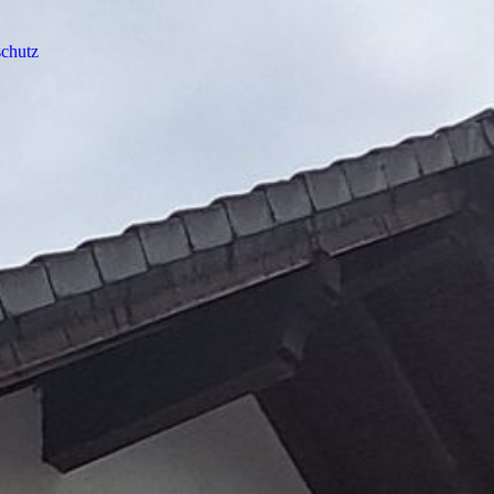
chutz